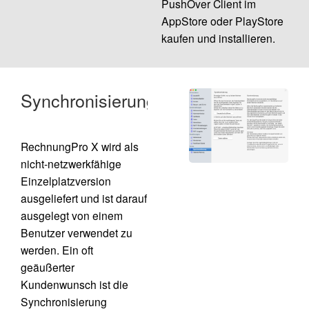
PushOver Client im
AppStore oder PlayStore
kaufen und installieren.
Synchronisierung
RechnungPro X wird als
nicht-netzwerkfähige
Einzelplatzversion
ausgeliefert und ist darauf
ausgelegt von einem
Benutzer verwendet zu
werden. Ein oft
/
geäußerter
Kundenwunsch ist die
Synchronisierung