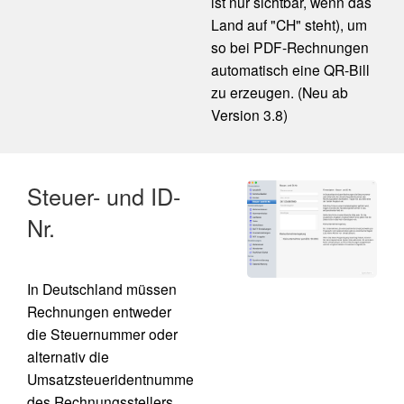
ist nur sichtbar, wenn das
Land auf "CH" steht), um
so bei PDF-Rechnungen
automatisch eine QR-Bill
zu erzeugen. (Neu ab
Version 3.8)
Steuer- und ID-
Nr.
In Deutschland müssen
Rechnungen entweder
die Steuernummer oder
alternativ die
Umsatzsteueridentnummer
des Rechnungsstellers