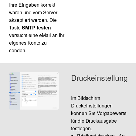
Ihre Eingaben korrekt
waren und vom Server
akzeptiert werden. Die
Taste
SMTP testen
versucht eine eMail an Ihr
eigenes Konto zu
senden.
Druckeinstellunge
Im Bildschirm
Druckeinstellungen
können Sie Vorgabewerte
für die Druckausgabe
festlegen.
Briefkopf drucken - An-