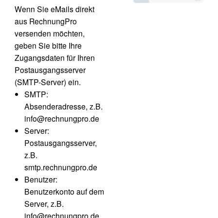
Wenn Sie eMails direkt
aus RechnungPro
versenden möchten,
geben Sie bitte Ihre
Zugangsdaten für Ihren
Postausgangsserver
(SMTP-Server) ein.
SMTP:
Absenderadresse, z.B.
info@rechnungpro.de
Server:
Postausgangsserver,
z.B.
smtp.rechnungpro.de
Benutzer:
Benutzerkonto auf dem
Server, z.B.
info@rechnungpro.de