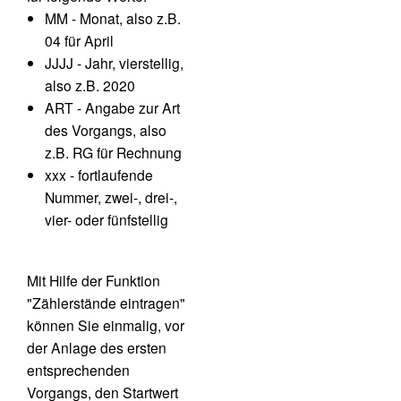
MM - Monat, also z.B.
04 für April
JJJJ - Jahr, vierstellig,
also z.B. 2020
ART - Angabe zur Art
des Vorgangs, also
z.B. RG für Rechnung
xxx - fortlaufende
Nummer, zwei-, drei-,
vier- oder fünfstellig
Mit Hilfe der Funktion
"Zählerstände eintragen"
können Sie einmalig, vor
der Anlage des ersten
entsprechenden
Vorgangs, den Startwert